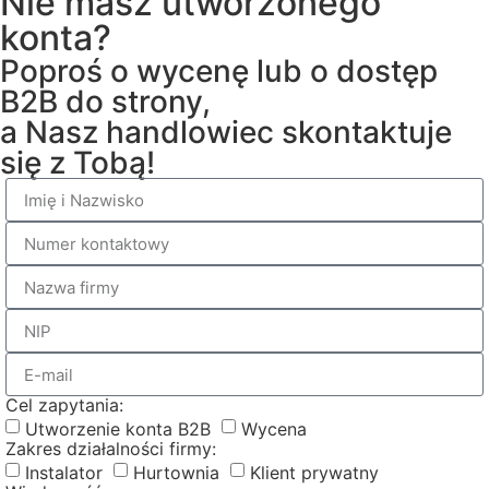
Nie masz utworzonego
konta?
Poproś o wycenę lub o dostęp
B2B do strony,
a Nasz handlowiec skontaktuje
się z Tobą!
Cel zapytania:
Utworzenie konta B2B
Wycena
Zakres działalności firmy:
Instalator
Hurtownia
Klient prywatny