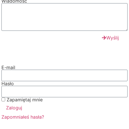
Wiadomość
Wyślij
E-mail
Hasło
Zapamiętaj mnie
Zaloguj
Zapomniałeś hasła?