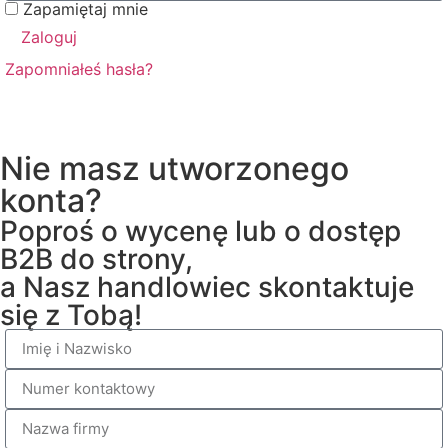
Zapamiętaj mnie
Zaloguj
Zapomniałeś hasła?
Nie masz utworzonego
konta?
Poproś o wycenę lub o dostęp
B2B do strony,
a Nasz handlowiec skontaktuje
się z Tobą!