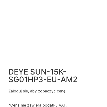
DEYE SUN-15K-
SG01HP3-EU-AM2
Zaloguj się, aby zobaczyć cenę!
*Cena nie zawiera podatku VAT.