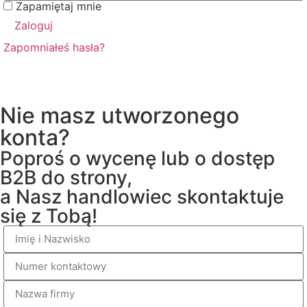
Zapamiętaj mnie
Zaloguj
Zapomniałeś hasła?
Nie masz utworzonego
konta?
Poproś o wycenę lub o dostęp
B2B do strony,
a Nasz handlowiec skontaktuje
się z Tobą!