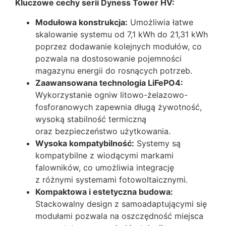
Kluczowe cechy serii Dyness Tower HV:
Modułowa konstrukcja:
Umożliwia łatwe
skalowanie systemu od 7,1 kWh do 21,31 kWh
poprzez dodawanie kolejnych modułów, co
pozwala na dostosowanie pojemności
magazynu energii do rosnących potrzeb.
Zaawansowana technologia LiFePO4:
Wykorzystanie ogniw litowo-żelazowo-
fosforanowych zapewnia długą żywotność,
wysoką stabilność termiczną
oraz bezpieczeństwo użytkowania.
Wysoka kompatybilność:
Systemy są
kompatybilne z wiodącymi markami
falowników, co umożliwia integrację
z różnymi systemami fotowoltaicznymi.
Kompaktowa i estetyczna budowa:
Stackowalny design z samoadaptującymi się
modułami pozwala na oszczędność miejsca