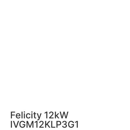
Felicity 12kW
IVGM12KLP3G1