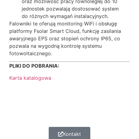
oraz możliwość pracy równoległej do 10
jednostek pozwalają dostosować system
do różnych wymagań instalacyjnych.
Falowniki te oferują monitoring WiFi i obsługę
platformy Fsolar Smart Cloud, funkcję zasilania
awaryjnego EPS oraz stopień ochrony IP65, co
pozwala na wygodną kontrolę systemu
fotowoltaicznego.
PLIKI DO POBRANIA:
Karta katalogowa
Kontakt