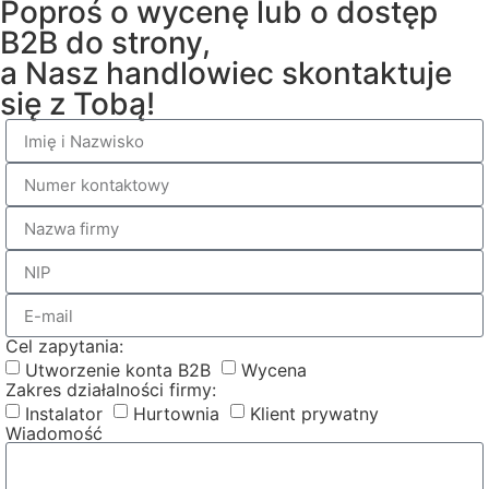
Poproś o wycenę lub o dostęp
B2B do strony,
a Nasz handlowiec skontaktuje
się z Tobą!
Cel zapytania:
Utworzenie konta B2B
Wycena
Zakres działalności firmy:
Instalator
Hurtownia
Klient prywatny
Wiadomość