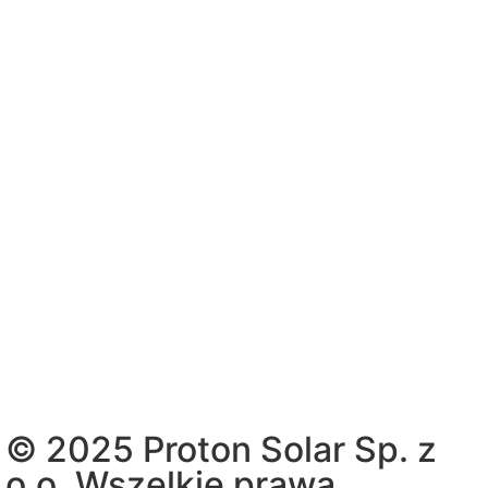
© 2025 Proton Solar Sp. z
o.o. Wszelkie prawa