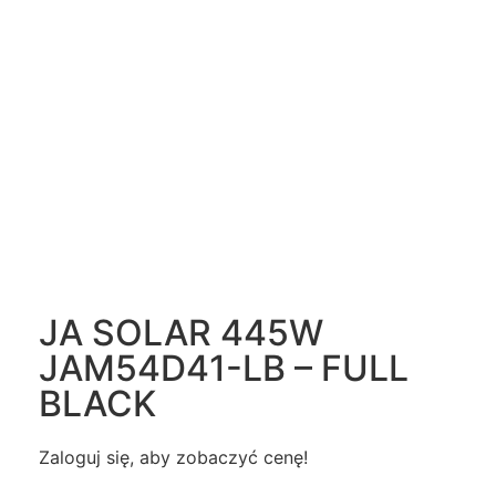
JA SOLAR 445W
JAM54D41-LB – FULL
BLACK
Zaloguj się, aby zobaczyć cenę!