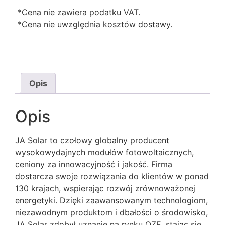
*Cena nie zawiera podatku VAT.
*Cena nie uwzględnia kosztów dostawy.
Opis
Opis
JA Solar to czołowy globalny producent
wysokowydajnych modułów fotowoltaicznych,
ceniony za innowacyjność i jakość. Firma
dostarcza swoje rozwiązania do klientów w ponad
130 krajach, wspierając rozwój zrównoważonej
energetyki. Dzięki zaawansowanym technologiom,
niezawodnym produktom i dbałości o środowisko,
JA Solar zdobył uznanie na rynku OZE, stając się