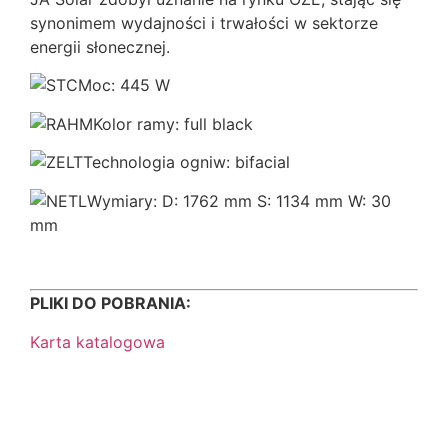
synonimem wydajności i trwałości w sektorze
energii słonecznej.
Moc: 445 W
Kolor ramy: full black
Technologia ogniw: bifacial
Wymiary: D: 1762 mm S: 1134 mm W: 30
mm
PLIKI DO POBRANIA:
Karta katalogowa