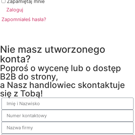
Zapamiętaj mnie
Zaloguj
Zapomniałeś hasła?
Nie masz utworzonego
konta?
Poproś o wycenę lub o dostęp
B2B do strony,
a Nasz handlowiec skontaktuje
się z Tobą!