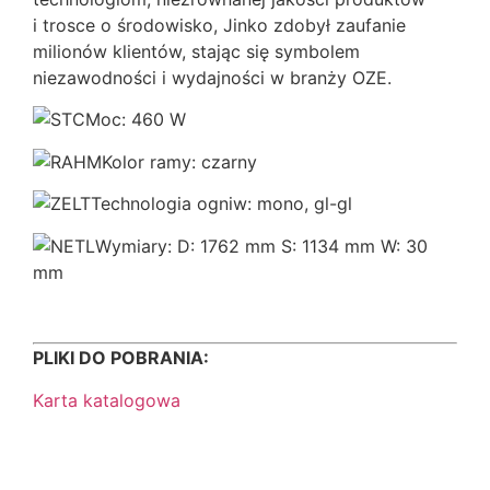
i trosce o środowisko, Jinko zdobył zaufanie
milionów klientów, stając się symbolem
niezawodności i wydajności w branży OZE.
Moc: 460 W
Kolor ramy: czarny
Technologia ogniw: mono, gl-gl
Wymiary: D: 1762 mm S: 1134 mm W: 30
mm
PLIKI DO POBRANIA:
Karta katalogowa