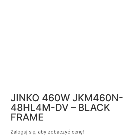
JINKO 460W JKM460N-
48HL4M-DV – BLACK
FRAME
Zaloguj się, aby zobaczyć cenę!