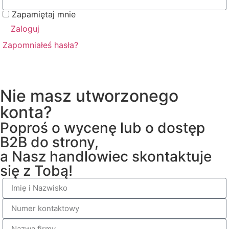
Zapamiętaj mnie
Zaloguj
Zapomniałeś hasła?
Nie masz utworzonego
konta?
Poproś o wycenę lub o dostęp
B2B do strony,
a Nasz handlowiec skontaktuje
się z Tobą!