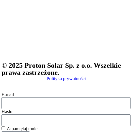
© 2025 Proton Solar Sp. z o.o. Wszelkie
prawa zastrzeżone.
Polityka prywatności
E-mail
Hasło
Zapamiętaj mnie