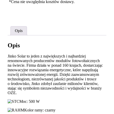
*Cena nie uwzględnia kosztów dostawy.
Opis
Opis
Jinko Solar to jeden z największych i najbardziej
renomowanych producentów modułów fotowoltaicznych
na świecie. Firma działa w ponad 160 krajach, dostarczając
innowacyjne rozwiązania energetyczne, które napędzają
rozwój zrównoważonej energii. Dzięki zaawansowanym
technologiom, niezrównanej jakości produktów i trosce
o środowisko, Jinko zdobył zaufanie milionów klientów,
stając się symbolem niezawodności i wydajności w branży
OZE.
Moc: 500 W
Kolor ramy: czarny