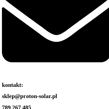
kontakt:
sklep@proton-solar.pl
789 267 485