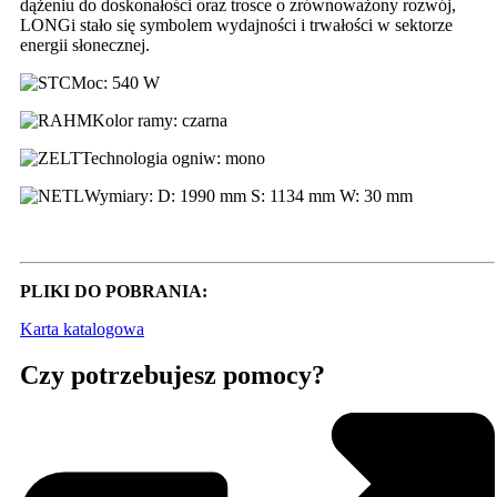
dążeniu do doskonałości oraz trosce o zrównoważony rozwój,
LONGi stało się symbolem wydajności i trwałości w sektorze
energii słonecznej.
Moc: 540 W
Kolor ramy: czarna
Technologia ogniw: mono
Wymiary: D: 1990 mm S: 1134 mm W: 30 mm
PLIKI DO POBRANIA:
Karta katalogowa
Czy potrzebujesz pomocy?