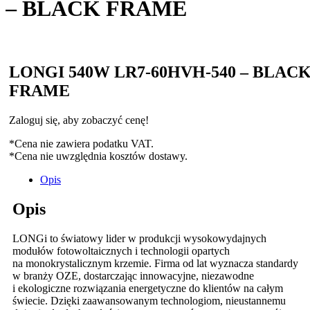
– BLACK FRAME
LONGI 540W LR7-60HVH-540 – BLAC
FRAME
Zaloguj się, aby zobaczyć cenę!
*Cena nie zawiera podatku VAT.
*Cena nie uwzględnia kosztów dostawy.
Opis
Opis
LONGi to światowy lider w produkcji wysokowydajnych
modułów fotowoltaicznych i technologii opartych
na monokrystalicznym krzemie. Firma od lat wyznacza standardy
w branży OZE, dostarczając innowacyjne, niezawodne
i ekologiczne rozwiązania energetyczne do klientów na całym
świecie. Dzięki zaawansowanym technologiom, nieustannemu