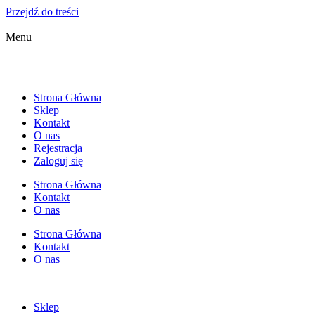
Przejdź do treści
Menu
Strona Główna
Sklep
Kontakt
O nas
Rejestracja
Zaloguj się
Strona Główna
Kontakt
O nas
Strona Główna
Kontakt
O nas
Sklep