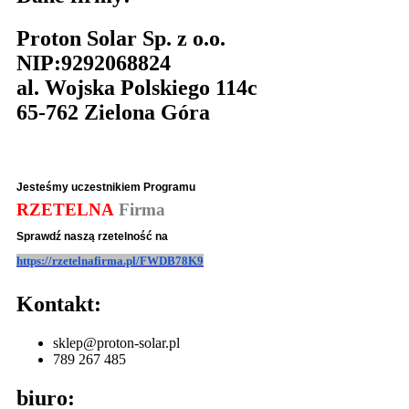
Proton Solar Sp. z o.o.
NIP:9292068824
al. Wojska Polskiego 114c
65-762 Zielona Góra
Jesteśmy uczestnikiem Programu
RZETELNA
Firma
Sprawdź naszą rzetelność na
https://rzetelnafirma.pl/FWDB78K9
Kontakt:
sklep@proton-solar.pl
789 267 485
biuro: