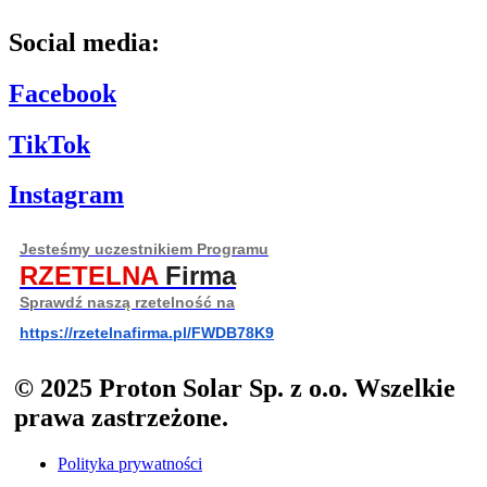
Social media:
Facebook
TikTok
Instagram
Jesteśmy uczestnikiem Programu
RZETELNA
Firma
Sprawdź naszą rzetelność na
https://rzetelnafirma.pl/FWDB78K9
© 2025 Proton Solar Sp. z o.o. Wszelkie
prawa zastrzeżone.
Polityka prywatności