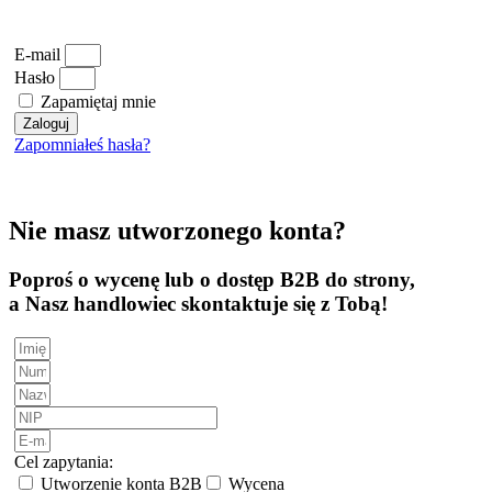
E-mail
Hasło
Zapamiętaj mnie
Zaloguj
Zapomniałeś hasła?
Nie masz utworzonego konta?
Poproś o wycenę lub o dostęp B2B do strony,
a Nasz handlowiec skontaktuje się z Tobą!
Cel zapytania:
Utworzenie konta B2B
Wycena