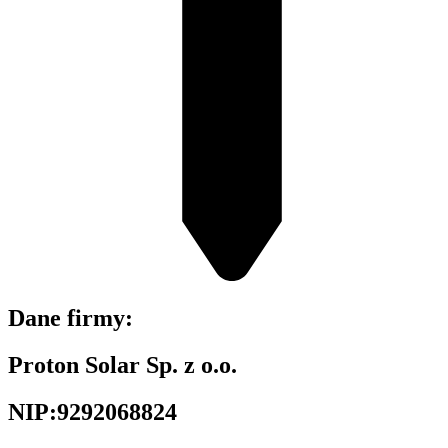
Dane firmy:
Proton Solar Sp. z o.o.
NIP:9292068824