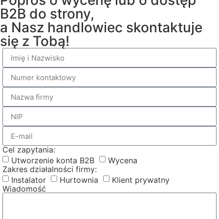
Poproś o wycenę lub o dostęp
B2B do strony,
a Nasz handlowiec skontaktuje
się z Tobą!
Cel zapytania:
Utworzenie konta B2B
Wycena
Zakres działalności firmy:
Instalator
Hurtownia
Klient prywatny
Wiadomość