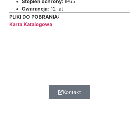
Stopień ochrony:
IP65
Gwarancja:
12 lat
PLIKI DO POBRANIA:
Karta Katalogowa
Kontakt