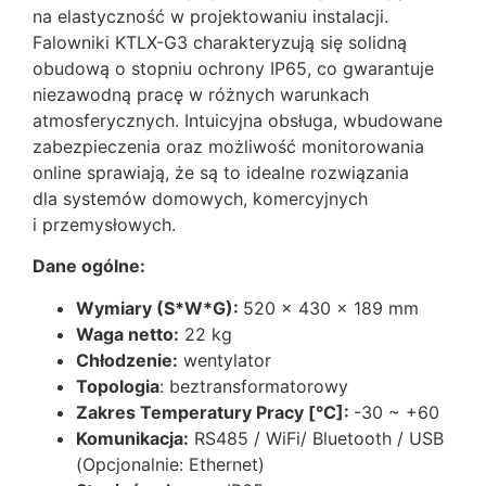
na elastyczność w projektowaniu instalacji.
Falowniki KTLX-G3 charakteryzują się solidną
obudową o stopniu ochrony IP65, co gwarantuje
niezawodną pracę w różnych warunkach
atmosferycznych. Intuicyjna obsługa, wbudowane
zabezpieczenia oraz możliwość monitorowania
online sprawiają, że są to idealne rozwiązania
dla systemów domowych, komercyjnych
i przemysłowych.
Dane ogólne:
Wymiary (S*W*G):
520 x 430 x 189 mm
Waga netto:
22 kg
Chłodzenie:
wentylator
Topologia
: beztransformatorowy
Zakres Temperatury Pracy [°C]:
-30 ~ +60
Komunikacja:
RS485 / WiFi/ Bluetooth / USB
(Opcjonalnie: Ethernet)