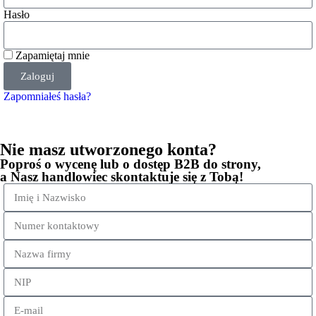
Hasło
Zapamiętaj mnie
Zaloguj
Zapomniałeś hasła?
Nie masz utworzonego konta?
Poproś o wycenę lub o dostęp B2B do strony,
a Nasz handlowiec skontaktuje się z Tobą!