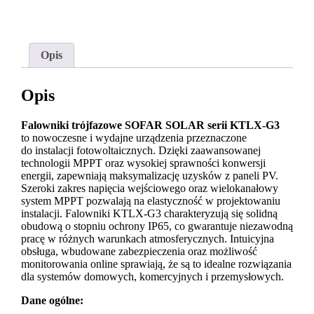
Opis
Opis
Falowniki trójfazowe SOFAR SOLAR serii KTLX-G3
to nowoczesne i wydajne urządzenia przeznaczone
do instalacji fotowoltaicznych. Dzięki zaawansowanej
technologii MPPT oraz wysokiej sprawności konwersji
energii, zapewniają maksymalizację uzysków z paneli PV.
Szeroki zakres napięcia wejściowego oraz wielokanałowy
system MPPT pozwalają na elastyczność w projektowaniu
instalacji. Falowniki KTLX-G3 charakteryzują się solidną
obudową o stopniu ochrony IP65, co gwarantuje niezawodną
pracę w różnych warunkach atmosferycznych. Intuicyjna
obsługa, wbudowane zabezpieczenia oraz możliwość
monitorowania online sprawiają, że są to idealne rozwiązania
dla systemów domowych, komercyjnych i przemysłowych.
Dane ogólne: