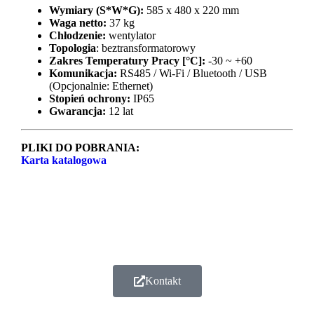
Wymiary (S*W*G):
585 x 480 x 220 mm
Waga netto:
37 kg
Chłodzenie:
wentylator
Topologia
: beztransformatorowy
Zakres Temperatury Pracy [°C]:
-30 ~ +60
Komunikacja:
RS485 / Wi-Fi / Bluetooth / USB
(Opcjonalnie: Ethernet)
Stopień ochrony:
IP65
Gwarancja:
12 lat
PLIKI DO POBRANIA:
Karta katalogowa
Kontakt