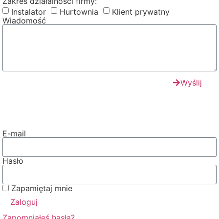
Zakres działalności firmy:
Instalator
Hurtownia
Klient prywatny
Wiadomość
Wyślij
E-mail
Hasło
Zapamiętaj mnie
Zaloguj
Zapomniałeś hasła?