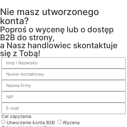
Nie masz utworzonego
konta?
Poproś o wycenę lub o dostęp
B2B do strony,
a Nasz handlowiec skontaktuje
się z Tobą!
Cel zapytania:
Utworzenie konta B2B
Wycena