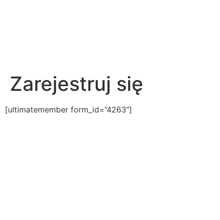
Zarejestruj się
[ultimatemember form_id=”4263″]