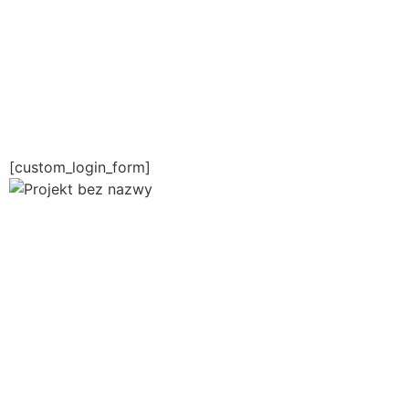
[custom_login_form]