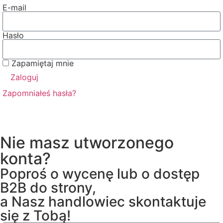
E-mail
Hasło
Zapamiętaj mnie
Zaloguj
Zapomniałeś hasła?
Nie masz utworzonego
konta?
Poproś o wycenę lub o dostęp
B2B do strony,
a Nasz handlowiec skontaktuje
się z Tobą!